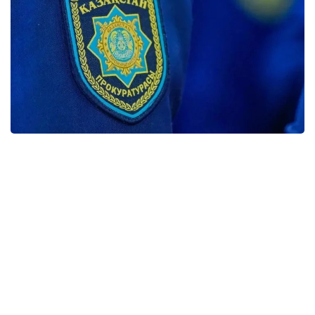
Фото: Мақсат Шағырбаев/ Kazinform
Инвестициялық жобаның құны – 1,3 млрд теңге.
Кәсіпорын пайдалануға берілгеннен кейін сағатына
6 мың бөтелкеге дейін өнім шығаратын өндірістік
желіні іске қосу және жаңа жұмыс орындарын ашу
жоспарланған.
Тексеру барысында суды тұщыландыру жөніндегі
шартты жасасу кезінде коммуналдық
кәсіпорынның инвестордан қолданыстағы