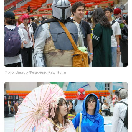
Фото: Виктор Федюнин/ Kazinform