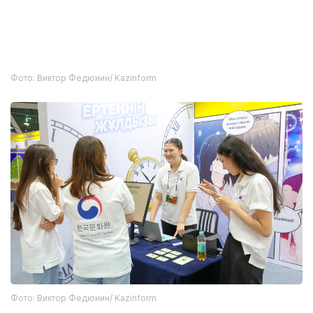
Фото: Виктор Федюнин/ Kazinform