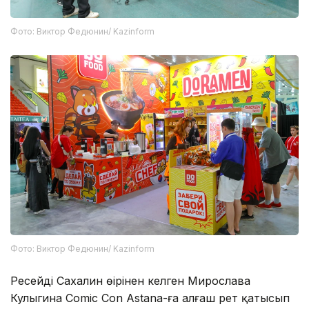
Фото: Виктор Федюнин/ Kazinform
Фото: Виктор Федюнин/ Kazinform
Ресейдің Сахалин өңірінен келген Мирослава