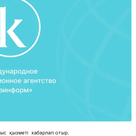
ыс қызметі хабарлап отыр.