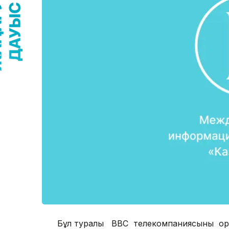
Бұл туралы ВВС телекомпаниясының ор