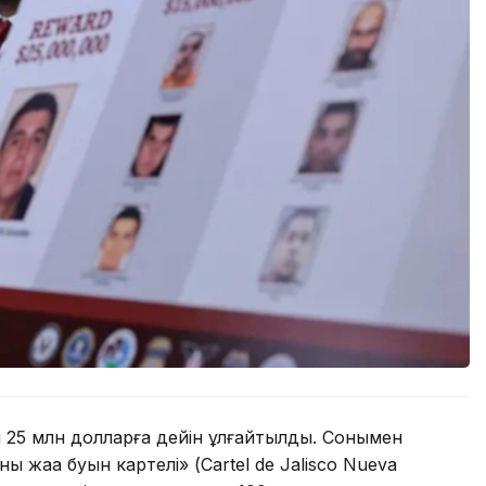
 25 млн долларға дейін ұлғайтылды. Сонымен
ң жаңа буын картелі» (Cartel de Jalisco Nueva