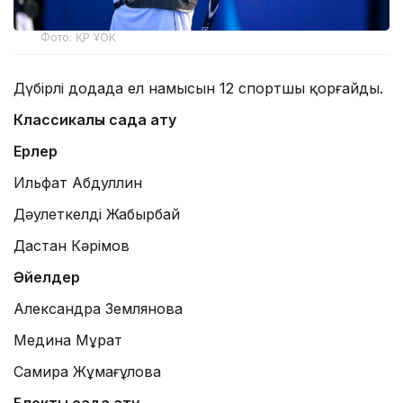
Фото: ҚР ҰОК
Дүбірлі додада ел намысын 12 спортшы қорғайды.
Классикалық садақ ату
Ерлер
Ильфат Абдуллин
Дәулеткелді Жаңбырбай
Дастан Кәрімов
Әйелдер
Александра Землянова
Медина Мұрат
Самира Жұмағұлова
Блоктық садақ ату