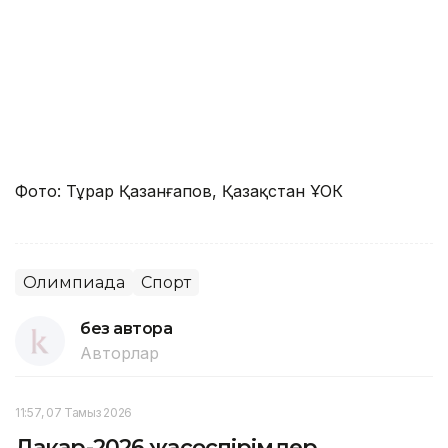
Фото: Тұрар Қазанғапов, Қазақстан ҰОК
Олимпиада
Спорт
без автора
Авторлар
11:57, 07 Тамыз 2026
Дакар-2026 жасөспірімдер