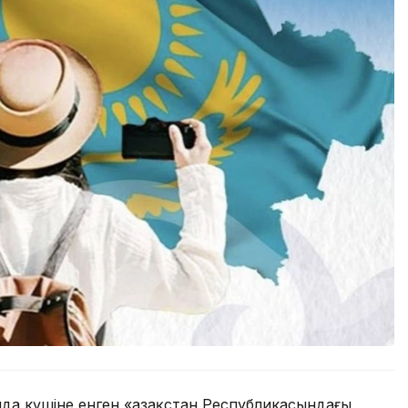
нда күшіне енген «Қазақстан Республикасындағы