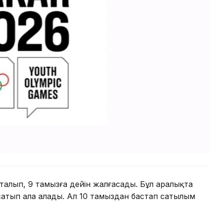
сталып, 9 тамызға дейін жалғасады. Бұл аралықта
 сатып ала алады. Ал 10 тамыздан бастап сатылым