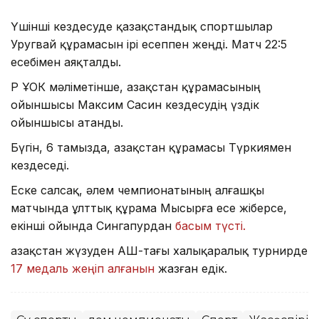
Үшінші кездесуде қазақстандық спортшылар
Уругвай құрамасын ірі есеппен жеңді. Матч 22:5
есебімен аяқталды.
ҚР ҰОК мәліметінше, Қазақстан құрамасының
ойыншысы Максим Сасин кездесудің үздік
ойыншысы атанды.
Бүгін, 6 тамызда, Қазақстан құрамасы Түркиямен
кездеседі.
Еске салсақ, әлем чемпионатының алғашқы
матчында ұлттық құрама Мысырға есе жіберсе,
екінші ойында Сингапурдан
басым түсті.
Қазақстан жүзуден АҚШ-тағы халықаралық турнирде
17 медаль жеңіп алғанын
жазған едік.