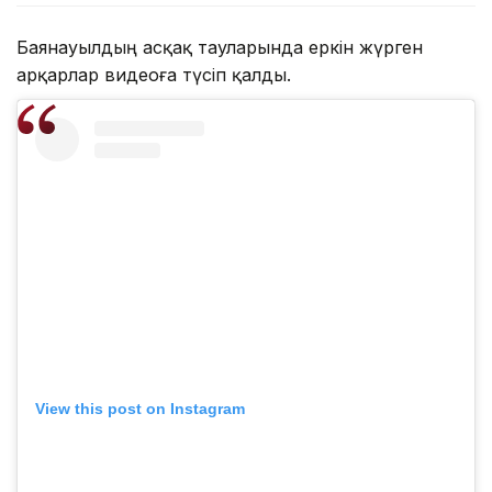
Баянауылдың асқақ тауларында еркін жүрген
арқарлар видеоға түсіп қалды.
View this post on Instagram