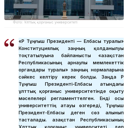
Фото: Ұлттық қорғаныс университеті
«ҚР Тұңғыш Президенті — Елбасы туралы»
Конституциялық заңның қолданылуы
тоқтатылуына байланысты «Қазақстан
Республикасының арнаулы мемлекеттік
органдары туралы» заңның нормаларына
сәйкес келтіру керек болды. Заңда ҚР
Тұңғыш Президенті-Елбасы атындағы
ұлттық қорғаныс университетінде оқыту
мәселелері регламенттелген. Енді осы
университеттің атауы өзгереді, Тұңғыш
Президент-Елбасы деген сөз алынып
тасталады. Қазақстан Республикасының
Ұлттық қорғаныс университеті деп