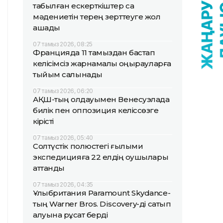
табылған ескерткіштер сақ
мәдениетін терең зерттеуге жол
ашады
07 тамыз 2026, 08:25
Францияда 11 тамыздан бастап
келісімсіз жарнамалық қоңырауларға
тыйым салынады
07 тамыз 2026, 06:20
АҚШ-тың қолдауымен Венесуэлада
билік пен оппозиция келіссөзге
кірісті
07 тамыз 2026, 05:40
Солтүстік полюстегі ғылыми
экспедицияға 22 елдің оқушылары
аттанды
07 тамыз 2026, 04:35
Ұлыбритания Paramount Skydance-
тың Warner Bros. Discovery-ді сатып
алуына рұқсат берді