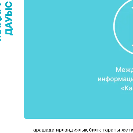
Қарашада ирландиялық билік тарапы жетк