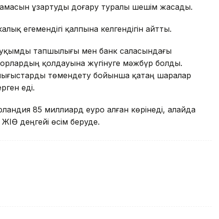
рламасын ұзартуды доғару туралы шешім жасады.
лық егемендігі қалпына келгендігін айтты.
ауқымды тапшылығы мен банк саласындағы
торлардың қолдауына жүгінуге мәжбүр болды.
шығыстарды төмендету бойынша қатаң шаралар
рген еді.
ландия 85 миллиард еуро алған көрінеді, алайда
 ЖІӨ деңгейі өсім беруде.