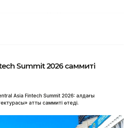
ntech Summit 2026 саммиті
al Asia Fintech Summit 2026: алдағы
ектурасы» атты саммиті өтеді.