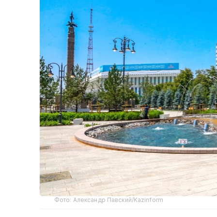
Фото: Александр Павский/Kazinform