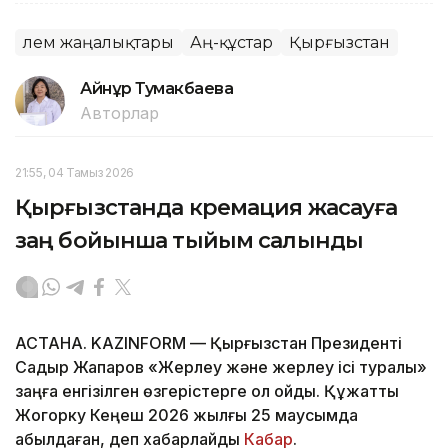
Әлем жаңалықтары
Аң-құстар
Қырғызстан
Айнұр Тумакбаева
Авторлар
21:55, 04 Тамыз 2026
Қырғызстанда кремация жасауға
заң бойынша тыйым салынды
АСТАНА. KAZINFORM — Қырғызстан Президенті
Садыр Жапаров «Жерлеу және жерлеу ісі туралы»
заңға енгізілген өзгерістерге қол қойды. Құжатты
Жогорку Кеңеш 2026 жылғы 25 маусымда
қабылдаған, деп хабарлайды
Кабар
.