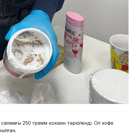
 салмағы 250 грамм кокаин тәркіленді. Ол кофе
рылған.