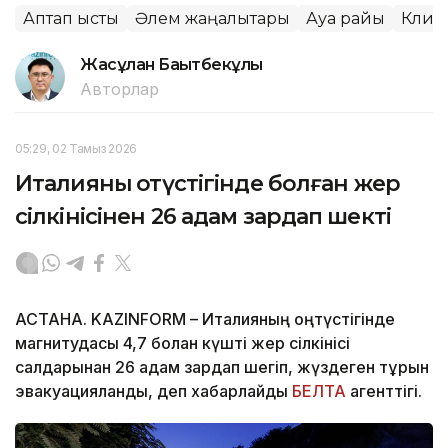
Аптап ыстық
Әлем жаңалықтары
Ауа райы
Клим
Жасұлан Бақытбекұлы
Авторлар
05:29, 02 Тамыз 2026
Италияның оңтүстігінде болған жер
сілкінісінен 26 адам зардап шекті
АСТАНА. KAZINFORM – Италияның оңтүстігінде
магнитудасы 4,7 болған күшті жер сілкінісі
салдарынан 26 адам зардап шегіп, жүздеген тұрғын
эвакуацияланды, деп хабарлайды
БЕЛТА
агенттігі.