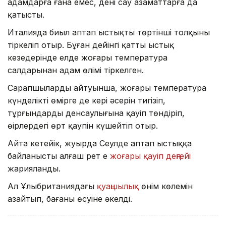
адамдарға ғана емес, дені сау азаматтарға да
қатысты.
Италияда биыл аптап ыстықтың төртінші толқыны
тіркеліп отыр. Бұған дейінгі қатты ыстық
кезеңдерінде елде жоғары температура
салдарынан адам өлімі тіркелген.
Сарапшылардың айтуынша, жоғары температура
күнделікті өмірге де кері әсерін тигізіп,
тұрғындардың денсаулығына қауіп төндіріп,
өңірлердегі өрт қаупін күшейтіп отыр.
Айта кетейік, жуырда Сеулде аптап ыстыққа
байланысты алғаш рет ең
жоғары қауіп деңгейі
жарияланды.
Ал Ұлыбританиядағы
қуаңшылық
өнім көлемін
азайтып, бағаның өсуіне әкелді.