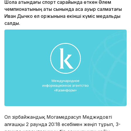
Шолақ атындағы спорт сарайында өткен Әлем
чемпионатының ақтық сынында аса ауыр салмақтағы
Иван Дычко ел қоржынына екінші күміс медальды
салды.
Ол әзірбайжандық Могамедрасул Меджидовті
алғашқы 2 раунда 20:18 есебімен жеңіп тұрып, 3-