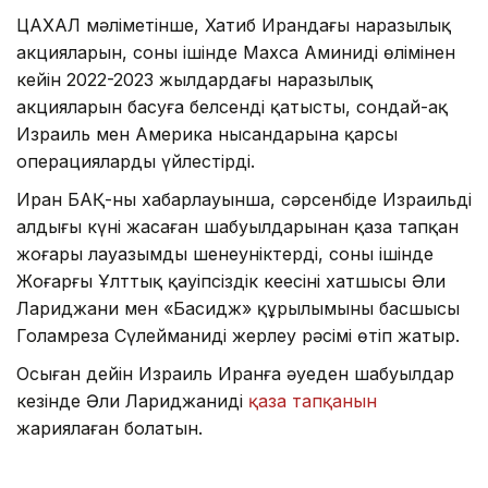
ЦАХАЛ мәліметінше, Хатиб Ирандағы наразылық
акцияларын, соның ішінде Махса Аминидің өлімінен
кейін 2022-2023 жылдардағы наразылық
акцияларын басуға белсенді қатысты, сондай-ақ
Израиль мен Америка нысандарына қарсы
операцияларды үйлестірді.
Иран БАҚ-ның хабарлауынша, сәрсенбіде Израильдің
алдыңғы күні жасаған шабуылдарынан қаза тапқан
жоғары лауазымды шенеуніктерді, соның ішінде
Жоғарғы Ұлттық қауіпсіздік кеңесінің хатшысы Әли
Лариджани мен «Басидж» құрылымының басшысы
Голамреза Сүлейманиді жерлеу рәсімі өтіп жатыр.
Осыған дейін Израиль Иранға әуеден шабуылдар
кезінде Әли Лариджанидің
қаза тапқанын
жариялаған болатын.