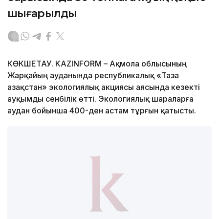
шығарылды
КӨКШЕТАУ. KAZINFORM – Ақмола облысының
Жарқайың ауданында республикалық «Таза
Қазақстан» экологиялық акциясы аясында кезекті
ауқымды сенбілік өтті. Экологиялық шараларға
аудан бойынша 400-ден астам тұрғын қатысты.