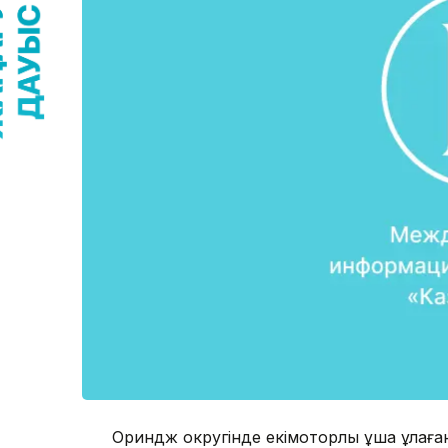
Ориндж округінде екімоторлы ұшақ құлаған 