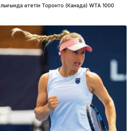
лығында өтетін Торонто (Канада) WTA 1000