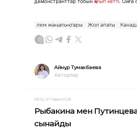
демонстранттар тобын
қағып кетті
. Оқиғ
Әлем жаңалықтары
Жол апаты
Канад
Айнұр Тумакбаева
Авторлар
08:02, 01 Тамыз 2026
Рыбакина мен Путинцева
сынайды