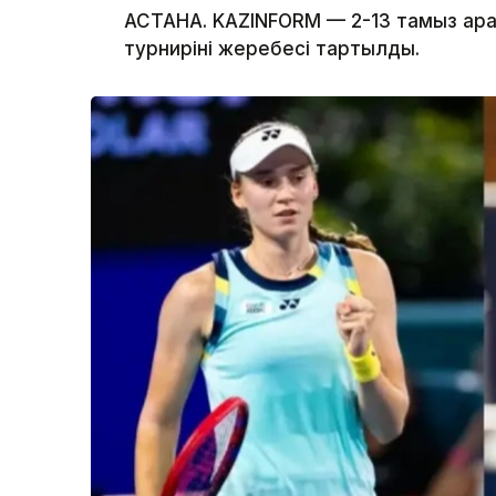
АСТАНА. KAZINFORM — 2-13 тамыз ара
турнирінің жеребесі тартылды.