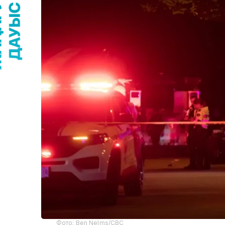
Фото: Ben Nelms/CBC