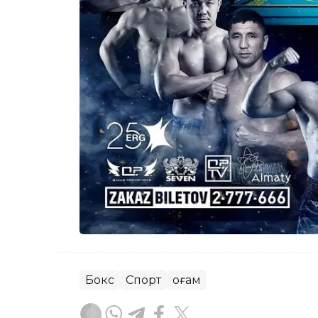
Бокс
Спорт
Қоғам