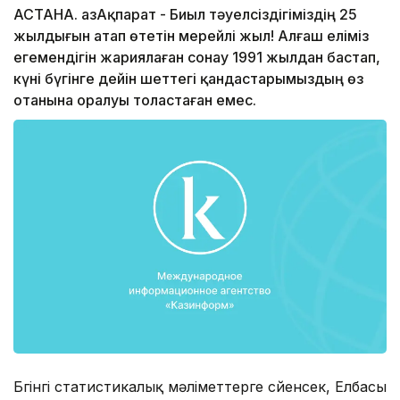
АСТАНА. ҚазАқпарат - Биыл тәуелсіздігіміздің 25
жылдығын атап өтетін мерейлі жыл! Алғаш еліміз
егемендігін жариялаған сонау 1991 жылдан бастап,
күні бүгінге дейін шеттегі қандастарымыздың өз
отанына оралуы толастаған емес.
Бүгінгі статистикалық мәліметтерге сүйенсек, Елбасы