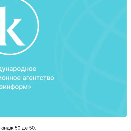
індік 50 де 50.