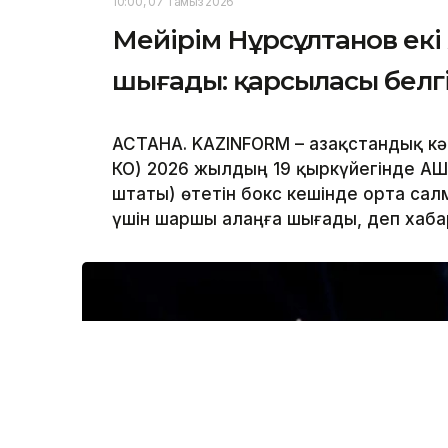
10:00, 07 Тамыз 2026
Мейірім Нұрсұлтанов екі
шығады: қарсыласы белг
АСТАНА. KAZINFORM – Қазақстандық кә
КО) 2026 жылдың 19 қыркүйегінде АҚ
штаты) өтетін бокс кешінде орта са
үшін шаршы алаңға шығады, деп хаб