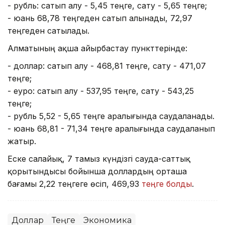
- рубль: сатып алу - 5,45 теңге, сату - 5,65 теңге;
- юань 68,78 теңгеден сатып алынады, 72,97
теңгеден сатылады.
Алматының ақша айырбастау пункттерінде:
- доллар: сатып алу - 468,81 теңге, сату - 471,07
теңге;
- еуро: сатып алу - 537,95 теңге, сату - 543,25
теңге;
- рубль 5,52 - 5,65 теңге аралығында саудаланады.
- юань 68,81 - 71,34 теңге аралығында саудаланып
жатыр.
Еске салайық, 7 тамыз күндізгі сауда-саттық
қорытындысы бойынша доллардың орташа
бағамы 2,22 теңгеге өсіп, 469,93
теңге болды
.
Доллар
Теңге
Экономика