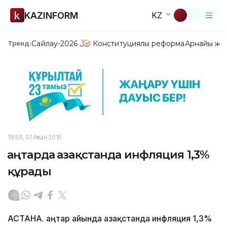
KAZINFORM
KZ
Сайлау-2026
Конституциялық реформа
Арнайы жо
Тренд:
18:58, 01 Ақпан 2016
Қаңтарда Қазақстанда инфляция 1,3%
құрады
АСТАНА. Қаңтар айында Қазақстанда инфляция 1,3%