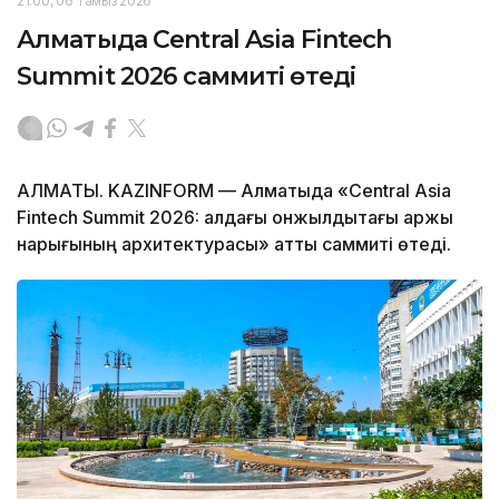
21:00, 06 Тамыз 2026
Алматыда Central Asia Fintech
Summit 2026 саммиті өтеді
АЛМАТЫ. KAZINFORM — Алматыда «Central Asia
Fintech Summit 2026: алдағы онжылдықтағы қаржы
нарығының архитектурасы» атты саммиті өтеді.