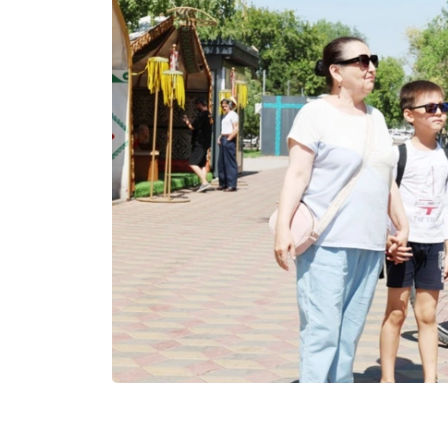
Фото: Ұлттық ұлан