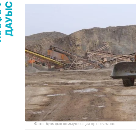
Фото: Қоғамдық коммуникация орталығынан