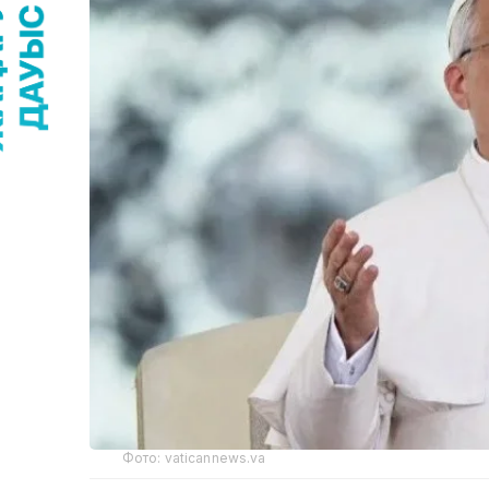
Фото: vaticannews.va