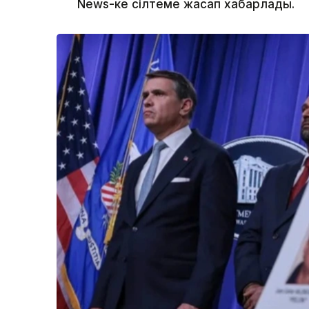
News-ке сілтеме жасап хабарлады.