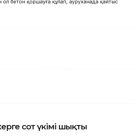
 ол бетон қоршауға құлап, ауруханада қайтыс
ерге сот үкімі шықты