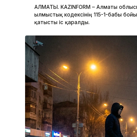
АЛМАТЫ. KAZINFORM – Алматы облысы
Қылмыстық кодексінің 115-1-бабы бой
қатысты іс қаралды.