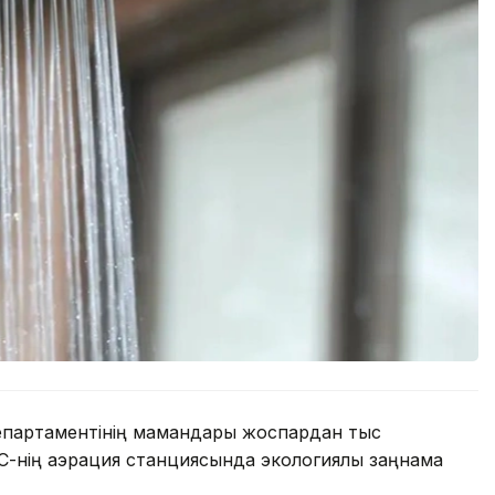
партаментінің мамандары жоспардан тыс
-нің аэрация станциясында экологиялық заңнама