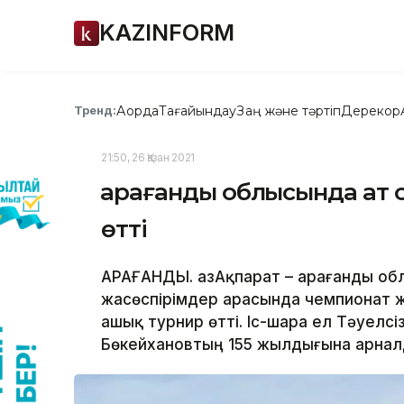
KAZINFORM
Ақорда
Тағайындау
Заң және тәртіп
Дерекқор
Тренд:
21:50, 26 Қазан 2021
Қарағанды облысында ат 
өтті
ҚАРАҒАНДЫ. ҚазАқпарат – Қарағанды о
жасөспірімдер арасында чемпионат 
ашық турнир өтті. Іс-шара ел Тәуелс
Бөкейхановтың 155 жылдығына арналды