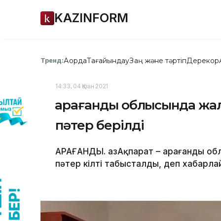
KAZINFORM
Ақорда
Тағайындау
Заң және тәртіп
Дерекқор
Тренд:
14:33, 04 Қазан 2021
Қарағанды облысында жа
пәтер берілді
ҚАРАҒАНДЫ. ҚазАқпарат – Қарағанды о
пәтер кілті табысталды, деп хабарлай