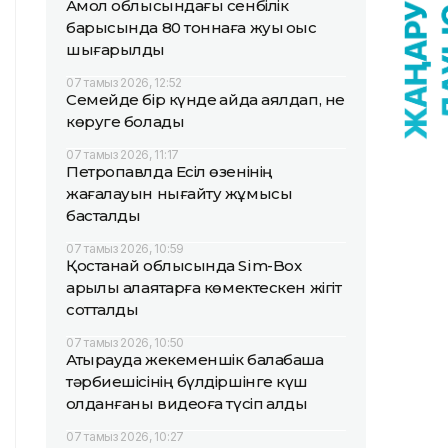
Ақмол облысындағы сенбілік
барысында 80 тоннаға жуық қоқыс
шығарылды
07 тамыз 2026, 12:52
Семейде бір күнде қайда аялдап, не
көруге болады
07 тамыз 2026, 11:17
Петропавлда Есіл өзенінің
жағалауын нығайту жұмысы
басталды
07 тамыз 2026, 10:59
Қостанай облысында Sim-Box
арқылы алаяқтарға көмектескен жігіт
сотталды
07 тамыз 2026, 10:50
Атырауда жекеменшік балабақша
тәрбиешісінің бүлдіршінге күш
қолданғаны видеоға түсіп қалды
07 тамыз 2026, 10:27