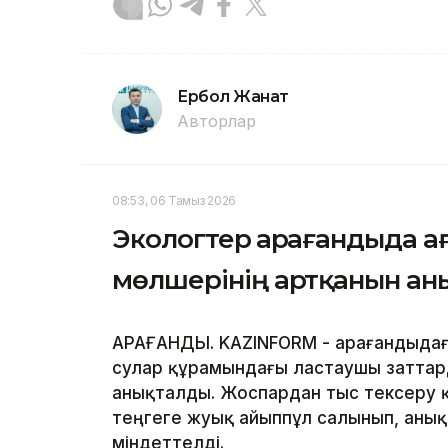
Ербол Жанат
Авторлар
08:53, 06 Тамыз 2026
Экологтер Қарағандыда а
мөлшерінің артқанын ан
ҚАРАҒАНДЫ. KAZINFORM - Қарағандыда
сулар құрамындағы ластаушы заттар
анықталды. Жоспардан тыс тексеру 
теңгеге жуық айыппұл салынып, аны
міндеттелді.