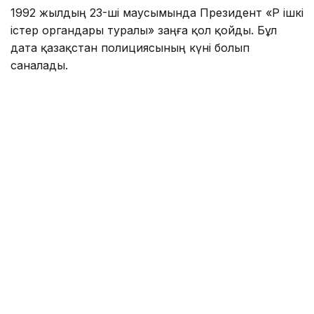
1992 жылдың 23-ші маусымында Президент «ҚР ішкі
істер органдары туралы» заңға қол қойды. Бұл
дата қазақстан полициясының күні болып
саналады.