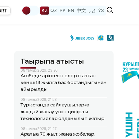
KZ
QZ
РУ
EN
中文
ق ز
ЎЗ
ORT
Тақырыпқа қатысты
08 тамыз 2026, 23:26
Ақтөбеде әріптесін өлтіріп алған
кенші 13 жылға бас бостандығынан
айырылды
08 тамыз 2026, 21:53
Түркістанда сайлаушыларға
жағдай жасау үшін цифрлық
технологиялар қолданылып жатыр
08 тамыз 2026, 21:27
Арқалыққа 70 жыл: жаңа жобалар,