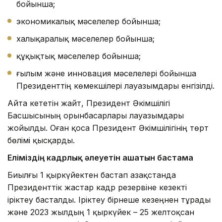
бойынша;
экономикалық мәселелер бойынша;
халықаралық мәселелер бойынша;
құқықтық мәселелер бойынша;
ғылым және инновация мәселелері бойынша
Президенттің көмекшілері лауазымдары енгізілді.
Айта кететін жайт, Президент Әкімшілігі
Басшысының орынбасарлары лауазымдары
жойылды. Оған қоса Президент Әкімшілігінің төрт
бөлімі қысқарды.
Еліміздің кадрлық әлеуетін ашатын бастама
Биылғы 1 қыркүйектен бастап Қазақстанда
Президенттік жастар кадр резервіне кезекті
іріктеу басталды. Іріктеу бірнеше кезеңнен тұрады
және 2023 жылдың 1 қыркүйек – 25 желтоқсан