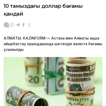
10 тамыздағы доллар бағамы
қандай
АЛМАТЫ. KAZINFORM — Астана мен Алматы ақша
айырбастау орындарында шетелдік валюта бағамы
ұсынылды.