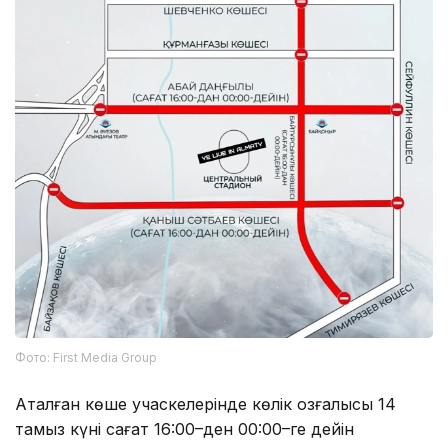
Фото: First Media Group
Аталған көше учаскелерінде көлік қозғалысы 14
тамыз күні сағат 16:00–ден 00:00–ге дейін