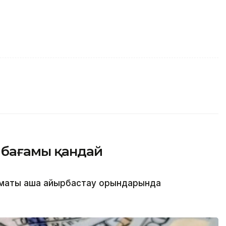
 бағамы қандай
маты ақша айырбастау орындарында