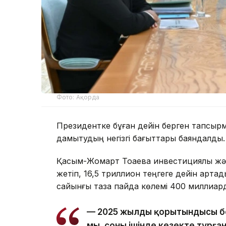
Фото: Ақорда
Президентке бұған дейін берген тапсы
дамытудың негізгі бағыттары баяндалды.
Қасым-Жомарт Тоқаевқа инвестициялық жә
жетіп, 16,5 триллион теңгеге дейін арт
сайынғы таза пайда көлемі 400 миллиард
— 2025 жылдың қорытындысы бо
мың, соның ішінде кезекте тұрға