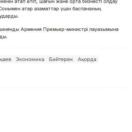
кенін атап өтіп, шағын және орта бизнесті қолдау
 Сонымен қатар азаматтар үшін баспананың
аударды.
Пашинянды Армения Премьер-министрі лауазымына
ық.
оқаев
Экономика
Бәйтерек
Ақорда