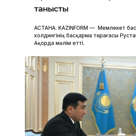
танысты
АСТАНА. KAZINFORM — Мемлекет бас
холдингінің басқарма төрағасы Руста
Ақорда мәлім етті.