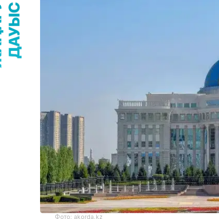
Фото: akorda.kz