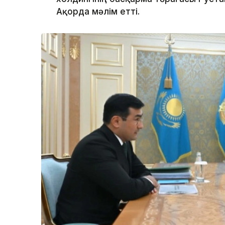
Ақорда мәлім етті.