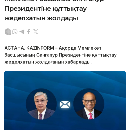
Президентіне құттықтау
жеделхатын жолдады
АСТАНА. KAZINFORM – Ақорда Мемлекет
басшысының Сингапур Президентіне құттықтау
жеделхатын жолдағанын хабарлады.