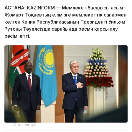
АСТАНА. KAZINFORM — Мемлекет басшысы Қасым-
Жомарт Тоқаевтың елімізге мемлекеттік сапармен
келген Кения Республикасының Президенті Уильям
Рутоны Тәуелсіздік сарайында ресми қарсы алу
рәсімі өтті.
Фото: Ақорда