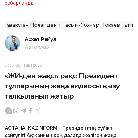
хабарланды
.
Қазақстан Президенті
Қасым-Жомарт Тоқаев
Құтты
Асхат Райқұл
Авторлар
21:36, 08 Тамыз 2026
«ЖИ-ден жақсырақ»: Президент
тұлпарының жаңа видеосы қызу
талқыланып жатыр
АСТАНА. KAZINFORM – Президенттің сүйікті
сәйгүлігі Ақжанның кең далада желіген жаңа