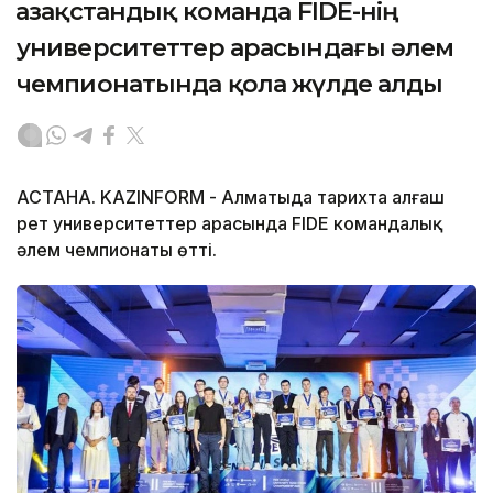
Қазақстандық команда FIDE-нің
университеттер арасындағы әлем
чемпионатында қола жүлде алды
АСТАНА. KAZINFORM - Алматыда тарихта алғаш
рет университеттер арасында FIDE командалық
әлем чемпионаты өтті.