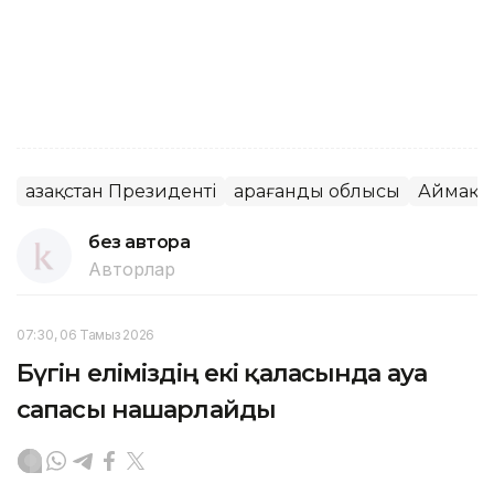
Қазақстан Президенті
Қарағанды облысы
Аймақ
без автора
Авторлар
07:30, 06 Тамыз 2026
Бүгін еліміздің екі қаласында ауа
сапасы нашарлайды