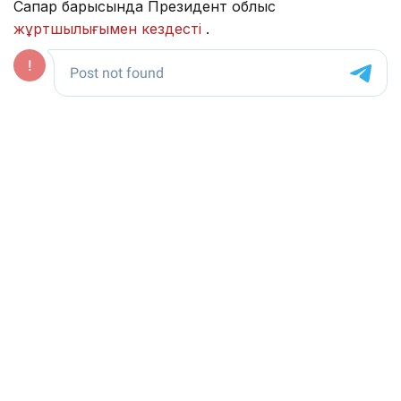
Сапар барысында Президент облыс
жұртшылығымен кездесті
.