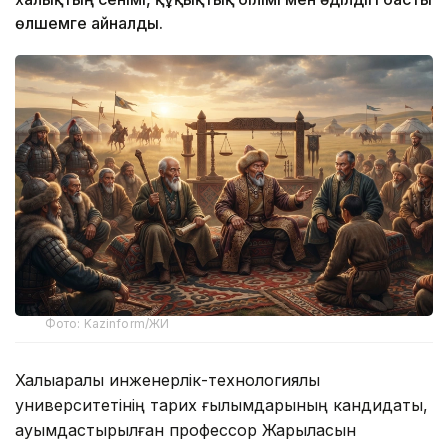
өлшемге айналды.
Фото: Kazinform/ЖИ
Халықаралық инженерлік-технологиялық
университетінің тарих ғылымдарының кандидаты,
қауымдастырылған профессор Жарылқасын