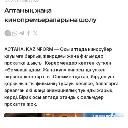
12:00, 08 Тамыз 2026
Аптаның жаңа
кинопремьераларына шолу
АСТАНА. KAZINFORM — Осы аптада киносүйер
қауымға барлық жанрдағы жаңа фильмдер
прокатқа шықты. Көрермендер көптен күткен
«Өрмекші адам: Жаңа күн» киносы да үлкен
экранға жол тартты. Сонымен қатар, бірден үш
қорқынышты фильмнің тұсауы кесілсе, балаларға
арналған екі жаңа анимациялық туынды жарық
көрді. Бірақ осы аптада отандық фильмдер
прокатта жоқ.