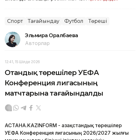
Спорт
Тағайындау
Футбол
Төреші
Эльмира Оралбаева
Авторлар
12:41, 15 Шілде 2026
Отандық төрешілер УЕФА
Конференция лигасының
матчтарына тағайындалды
АСТАНА.KAZINFORM -
Қазақстандық төрешілер
УЕФА Конференция лигасының 2026/2027 жылғы