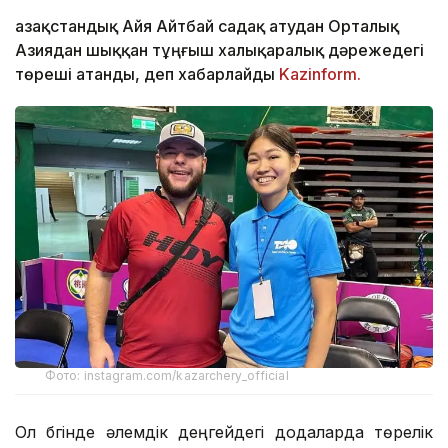
Қазақстандық Айя Айтбай садақ атудан Орталық
Азиядан шыққан тұңғыш халықаралық дәрежедегі
төреші атанды, деп хабарлайды
Kazinform.
Фото: instagram.com/kazarchery_official
Ол бүгінде әлемдік деңгейдегі додаларда төрелік