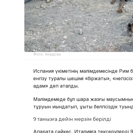
Фото: Анадолы
Испания үкіметінің мәлімдемесінде Рим би
енгізу туралы шешімі «біржақты», «негіз
қадам» деп аталды.
Мәлімдемеде бұл шара жазғы маусымның
тұруын қиындатып, құқықтық белгісіздік ту
9 тамызға дейін мерзім берілді
Ақпаратқа сәйкес, Италияға тексерулерді 9