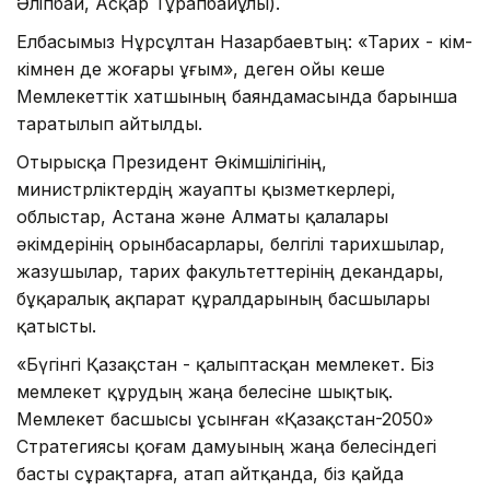
Әліпбай, Асқар Тұрапбайұлы).
Елбасымыз Нұрсұлтан Назар­баев­тың: «Тарих - кім-
кімнен де жоғары ұғым», деген ойы кеше
Мемлекеттік хат­шының баяндамасында барынша
таратылып айтылды.
Отырысқа Президент Әкімші­лігінің,
министрліктердің жауапты қыз­меткерлері,
облыстар, Астана және Алматы қалалары
әкімдерінің орынбасарлары, белгілі тарихшылар,
жазушылар, тарих факультеттерінің декандары,
бұқаралық ақпарат құрал­дарының басшылары
қатысты.
«Бүгінгі Қазақстан - қалыптасқан мемлекет. Біз
мемлекет құрудың жаңа белесіне шықтық.
Мемлекет басшысы ұсынған «Қа­зақстан-2050»
Стратегиясы қо­ғам дамуының жаңа белесіндегі
бас­ты сұрақтарға, атап айтқанда, біз қай­да