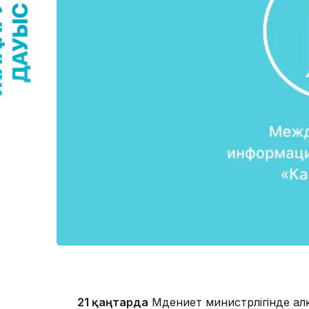
21 қаңтарда
Мәдениет министрлігінде алқа