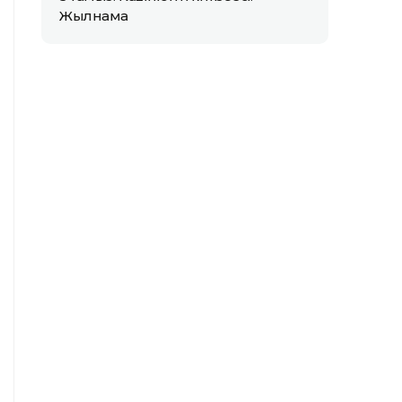
Жылнама